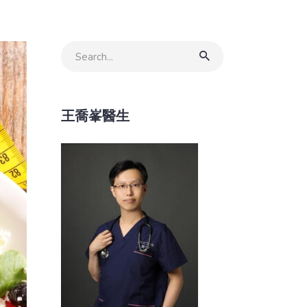
Search
for:
王喬峯醫生