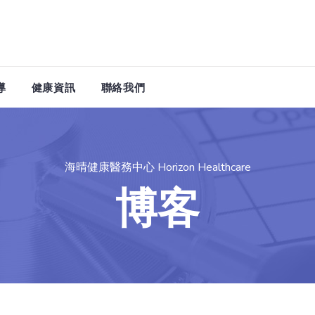
08:00-17:00
MON - FRI: 08:00AM - 17:00PM
WHAT
導
健康資訊
聯絡我們
星期日休息
Sat: 08:00AM - 12:00PM Sun - CLOSED
九龍尖沙咀彌敦道
(尖沙咀喜來登酒
海晴健康醫務中心 Horizon Healthcare
博客