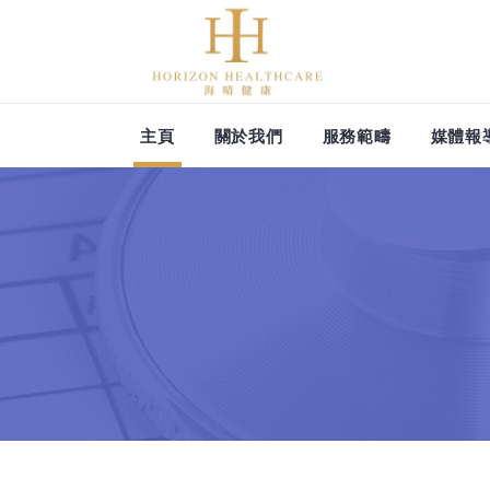
服務時間: 星期一至星期五 
主頁
關於我們
服務範疇
媒體報
星期六 08:00-12:00 