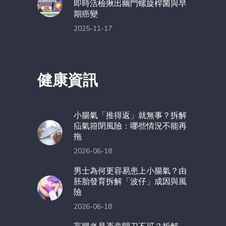
即時活檢揪出幽門螺旋桿菌與早
期癌變
2025-11-17
健康資訊
小腸氣「推得返」就無事？拆解
疝氣箝閉風險：哪些情況不能再
拖
2026-06-18
男士為何更容易患上小腸氣？由
胚胎發育拆解「波仔」成因與風
險
2026-06-18