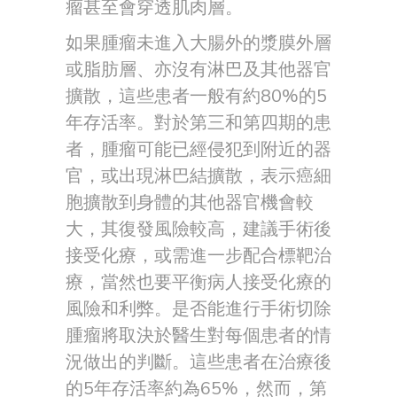
瘤甚至會穿透肌肉層。
如果腫瘤未進入大腸外的漿膜外層
或脂肪層、亦沒有淋巴及其他器官
擴散，這些患者一般有約80%的5
年存活率。對於第三和第四期的患
者，腫瘤可能已經侵犯到附近的器
官，或出現淋巴結擴散，表示癌細
胞擴散到身體的其他器官機會較
大，其復發風險較高，建議手術後
接受化療，或需進一步配合標靶治
療，當然也要平衡病人接受化療的
風險和利弊。是否能進行手術切除
腫瘤將取決於醫生對每個患者的情
況做出的判斷。這些患者在治療後
的5年存活率約為65%，然而，第