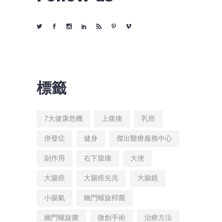
標籤
7大健康危機
上腹痛
乳癌
併發症
健身
傑出醫療服務中心
副作用
右下腹痛
大便
大腸癌
大腸癌先兆
大腸鏡
小腸氣
幽門螺旋桿菌
幽門螺旋菌
微創手術
治療方法