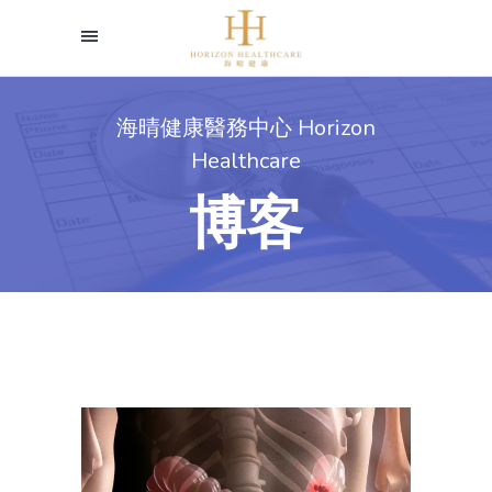
海晴健康醫務中心 Horizon
Healthcare
博客