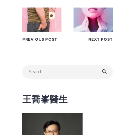
PREVIOUS POST
NEXT POST
Search
for:
王喬峯醫生