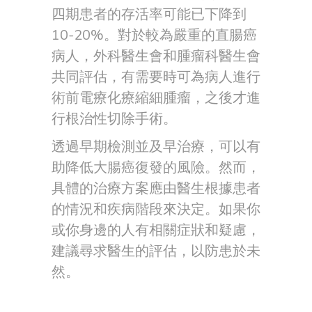
四期患者的存活率可能已下降到
10-20%。對於較為嚴重的直腸癌
病人，外科醫生會和腫瘤科醫生會
共同評估，有需要時可為病人進行
術前電療化療縮細腫瘤，之後才進
行根治性切除手術。
透過早期檢測並及早治療，可以有
助降低大腸癌復發的風險。然而，
具體的治療方案應由醫生根據患者
的情況和疾病階段來決定。如果你
或你身邊的人有相關症狀和疑慮，
建議尋求醫生的評估，以防患於未
然。