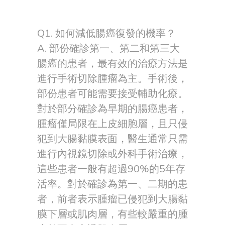
Q1. 如何減低腸癌復發的機率？
A. 部份確診第一、第二和第三大
腸癌的患者，最有效的治療方法是
進行手術切除腫瘤為主。手術後，
部份患者可能需要接受輔助化療。
對於部分確診為早期的腸癌患者，
腫瘤僅局限在上皮細胞層，且只侵
犯到大腸黏膜表面，醫生通常只需
進行內視鏡切除或外科手術治療，
這些患者一般有超過90%的5年存
活率。對於確診為第一、二期的患
者，前者表示腫瘤已侵犯到大腸黏
膜下層或肌肉層，有些較嚴重的腫