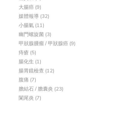
大腸癌
(9)
媒體報導
(32)
小腸氣
(11)
幽門螺旋菌
(3)
甲狀腺腫瘤 / 甲狀腺癌
(9)
痔瘡
(5)
腸化生
(1)
腸胃鏡檢查
(12)
腹痛
(7)
膽結石 / 膽囊炎
(23)
闌尾炎
(7)