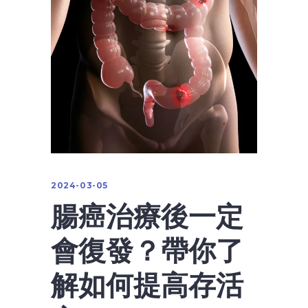
2024-03-05
腸癌治療後一定
會復發？帶你了
解如何提高存活