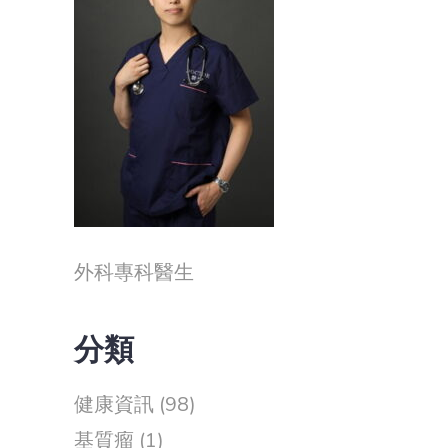
外科專科醫生
分類
健康資訊
(98)
基質瘤
(1)