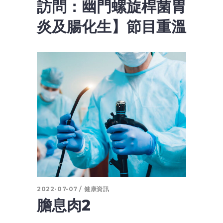
訪問：幽門螺旋桿菌胃
炎及腸化生】節目重溫
2022-07-07
健康資訊
膽息肉2