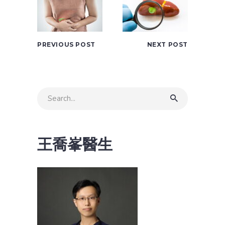
PREVIOUS POST
NEXT POST
Search
for:
王喬峯醫生