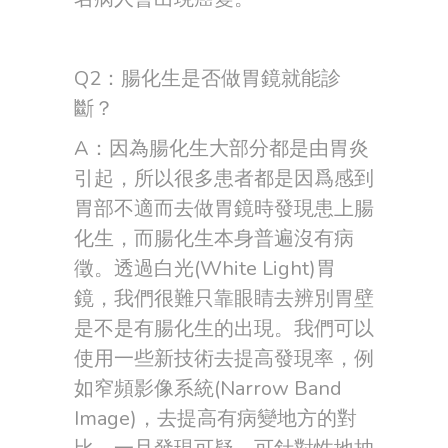
Q2：腸化生是否做胃鏡就能診
斷？
A：因為腸化生大部分都是由胃炎
引起，所以很多患者都是因爲感到
胃部不適而去做胃鏡時發現患上腸
化生，而腸化生本身普遍沒有病
徵。透過白光(White Light)胃
鏡，我們很難只靠眼睛去辨別胃壁
是不是有腸化生的出現。我們可以
使用一些新技術去提高發現率，例
如窄頻影像系統(Narrow Band
Image)，去提高有病變地方的對