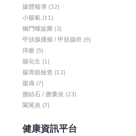
媒體報導
(32)
小腸氣
(11)
幽門螺旋菌
(3)
甲狀腺腫瘤 / 甲狀腺癌
(9)
痔瘡
(5)
腸化生
(1)
腸胃鏡檢查
(12)
腹痛
(7)
膽結石 / 膽囊炎
(23)
闌尾炎
(7)
健康資訊平台