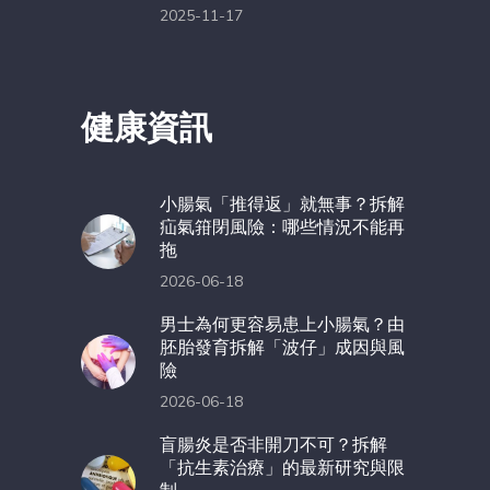
2025-11-17
健康資訊
小腸氣「推得返」就無事？拆解
疝氣箝閉風險：哪些情況不能再
拖
2026-06-18
男士為何更容易患上小腸氣？由
胚胎發育拆解「波仔」成因與風
險
2026-06-18
盲腸炎是否非開刀不可？拆解
「抗生素治療」的最新研究與限