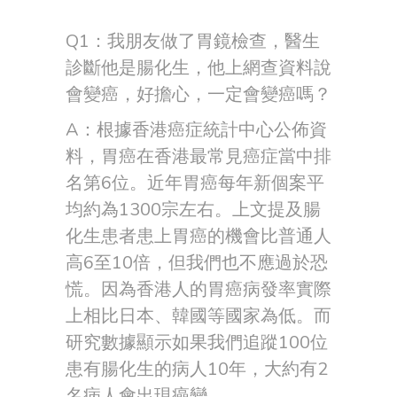
Q1：我朋友做了胃鏡檢查，醫生
診斷他是腸化生，他上網查資料說
會變癌，好擔心，一定會變癌嗎？
A：根據香港癌症統計中心公佈資
料，胃癌在香港最常見癌症當中排
名第6位。近年胃癌每年新個案平
均約為1300宗左右。上文提及腸
化生患者患上胃癌的機會比普通人
高6至10倍，但我們也不應過於恐
慌。因為香港人的胃癌病發率實際
上相比日本、韓國等國家為低。而
研究數據顯示如果我們追蹤100位
患有腸化生的病人10年，大約有2
名病人會出現癌變。