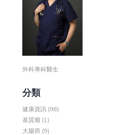
外科專科醫生
分類
健康資訊
(98)
基質瘤
(1)
大腸癌
(9)