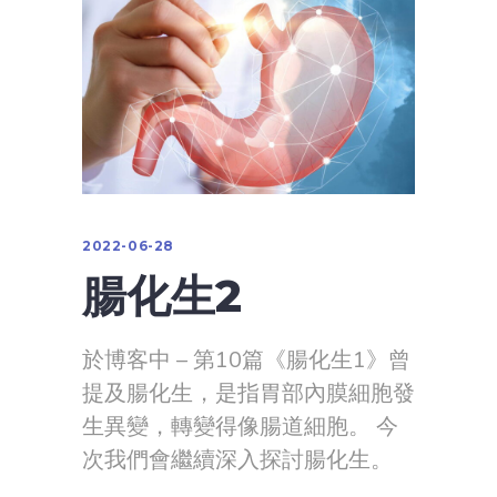
2022-06-28
腸化生2
於博客中 – 第10篇《腸化生1》曾
提及腸化生，是指胃部內膜細胞發
生異變，轉變得像腸道細胞。 今
次我們會繼續深入探討腸化生。