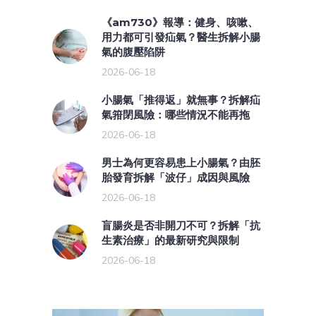
《am730》報導：健身、咳嗽、
用力都可引發疝氣？醫生拆解小腸
氣的腹壓陷阱
2026-06-18
小腸氣「推得返」就無事？拆解疝
氣箝閉風險：哪些情況不能再拖
2026-06-18
男士為何更容易患上小腸氣？由胚
胎發育拆解「波仔」成因與風險
2026-06-18
盲腸炎是否非開刀不可？拆解「抗
生素治療」的最新研究與限制
2026-06-18