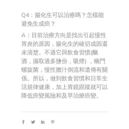
Q4：腸化生可以治療嗎？怎樣能
避免生成癌？
A：目前治療方向是找出引起慢性
胃炎的原因，腸化生的確切成因還
未清楚。不過它與飲食習慣(酗
酒，攝取過多鹽份，吸煙) ，幽門
螺旋菌，慢性膽汁倒流和遺傳有關
係。所以，做到飲食習慣和日常生
活規律健康，加上胃鏡跟蹤就可以
降低癌變風險和及早治療癌變。